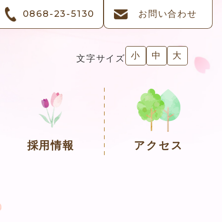
0868-23-5130
お問い合わせ
小
中
大
文字サイズ
採用情報
アクセス