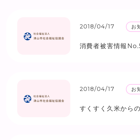
2018/04/17
お
消費者被害情報No.
2018/04/17
お
すくすく久米から