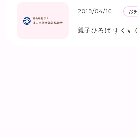
2018/04/16
お
親子ひろば すくす