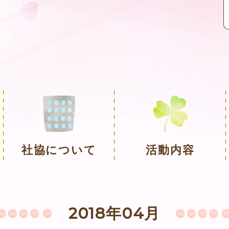
社協について
活動内容
2018年04月