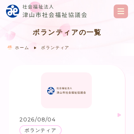
ボランティアの一覧
ホーム
ボランティア
2026/08/04
ボランティア