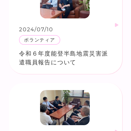
2024/07/10
ボランティア
令和６年度能登半島地震災害派
遣職員報告について