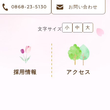
0868-23-5130
お問い合わせ
小
中
大
文字サイズ
採用情報
アクセス