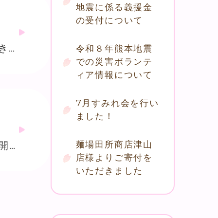
地震に係る義援金
の受付について
岡山県遊技業協同組合津山支部様から福祉用具が27台寄贈いただきました
令和８年熊本地震
での災害ボランテ
ィア情報について
7月すみれ会を行い
ました！
津山市認知症の人と介護者の会「おあしすの会」 クリスマス会を開催しました♪♪
麺場田所商店津山
店様よりご寄付を
いただきました