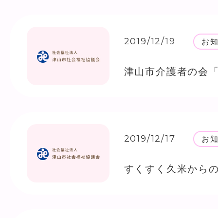
2019/12/19
お
津山市介護者の会
2019/12/17
お
すくすく久米から