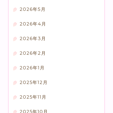
2026年5月
2026年4月
2026年3月
2026年2月
2026年1月
2025年12月
2025年11月
2025年10月