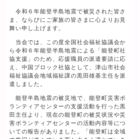
令和６年能登半島地震で被災された皆さ
ま、ならびにご家族の皆さまに心よりお見
舞い申し上げます。
当会では、この度全国社会福祉協議会か
ら令和６年能登半島地震による「能登町社
協支援」のため、応援職員の派遣要請に応
え、中国ブロック社協として、津山市社会
福祉協議会地域福祉課の黒田雄基主任を派
遣しました。
能登半島地震の被災地で、能登町災害ボ
ランティアセンターの支援活動を行った黒
田主任より、現在の能登町の被災状況や災
害ボランティアセンターの活動内容等につ
いての報告がありました。「能登町は全域