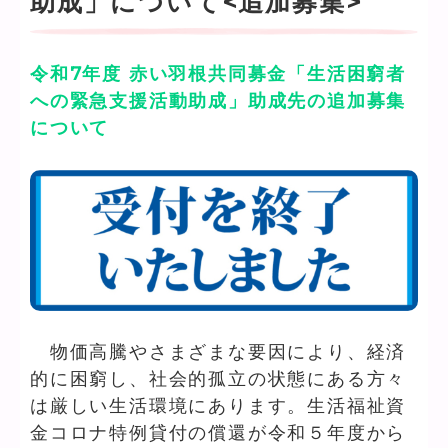
助成」について<追加募集>
令和7年度 赤い羽根共同募金「生活困窮者
への緊急支援活動助成」助成先の追加募集
について
物価高騰やさまざまな要因により、経済
的に困窮し、社会的孤立の状態にある方々
は厳しい生活環境にあります。生活福祉資
金コロナ特例貸付の償還が令和５年度から