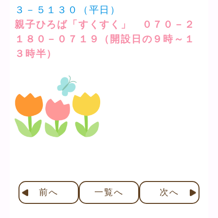
３－５１３０（平日）
親子ひろば「すくすく」 ０７０－２
１８０－０７１９（開設日の９時～１
３時半）
前
へ
一覧へ
次
へ