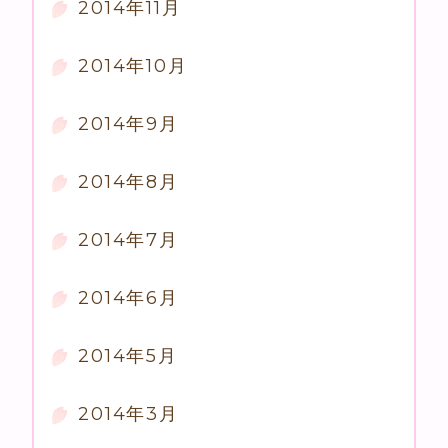
2014年11月
2014年10月
2014年9月
2014年8月
2014年7月
2014年6月
2014年5月
2014年3月