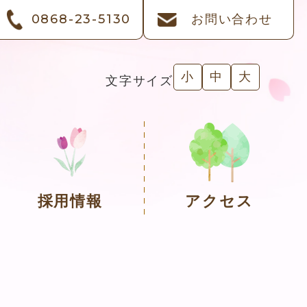
0868-23-5130
お問い合わせ
小
中
大
文字サイズ
採用情報
アクセス