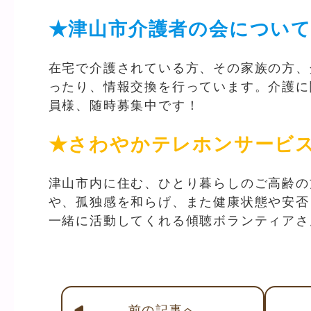
★津山市介護者の会につい
在宅で介護されている方、その家族の方、
ったり、情報交換を行っています。介護に
員様、随時募集中です！
★さわやかテレホンサービ
津山市内に住む、ひとり暮らしのご高齢の
や、孤独感を和らげ、また健康状態や安否
一緒に活動してくれる傾聴ボランティアさ
前
の記事
へ