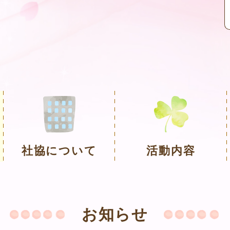
社協について
活動内容
お知らせ