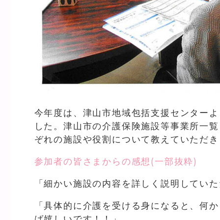
今年度は、津山市地域包括支援センターよ
した。津山市の介護保険施設等事業所一覧
ぞれの施設や役割について教えていただき
参加者の皆さまからの感想(一部抜粋)
「細かい施設の内容を詳しく説明していた
「具体的に介護を受ける身になると、何か
ば嬉しいです！！」