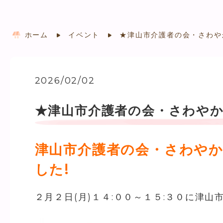
ホーム
イベント
★津山市介護者の会・さわや
2026/02/02
★津山市介護者の会・さわや
津山市介護者の会・さわや
した!
２月２日(月)１４:００～１５:３０に津