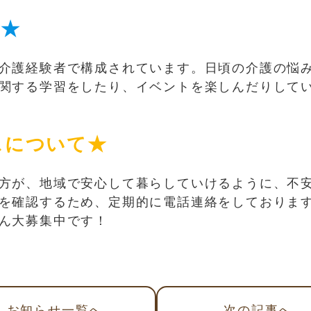
て★
介護経験者で構成されています。日頃の介護の悩
関する学習をしたり、イベントを楽しんだりして
スについて★
方が、地域で安心して暮らしていけるように、不
を確認するため、定期的に電話連絡をしておりま
ん大募集中です！
お知らせ
一覧へ
次
の記事
へ