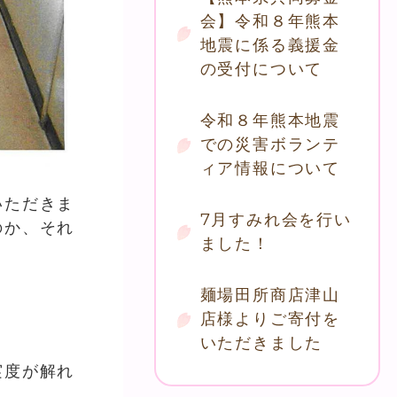
会】令和８年熊本
地震に係る義援金
の受付について
令和８年熊本地震
での災害ボランテ
ィア情報について
いただきま
7月すみれ会を行い
のか、それ
ました！
麺場田所商店津山
店様よりご寄付を
いただきました
実度が解れ