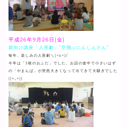
平成26年9月26日(金)
親向け講座「人形劇」”空飛ぶにんじんさん”
毎年、楽しみの人形劇＼(^o^)/
今年は「3枚のおふだ」でした。お話の途中で小さいはず
の「やまんば」が突然大きくなって出てきて大騒ぎでした
((+_+))