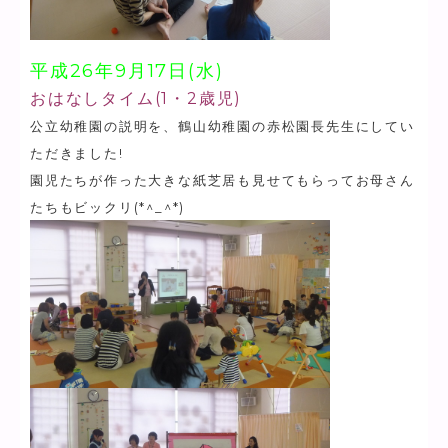
平成26年9月17日(水)
おはなしタイム(1・2歳児)
公立幼稚園の説明を、鶴山幼稚園の赤松園長先生にしてい
ただきました!
園児たちが作った大きな紙芝居も見せてもらってお母さん
たちもビックリ(*^_^*)