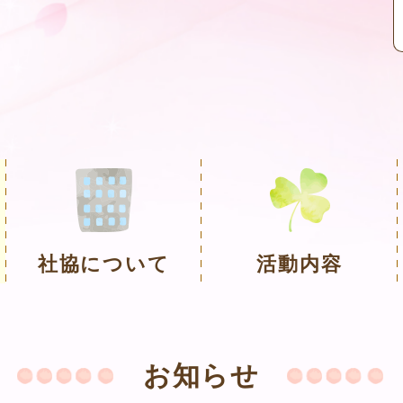
社協について
活動内容
お知らせ