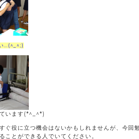
^_^;)
ます(*^_^*)
すぐ役に立つ機会はないかもしれませんが、今回
ることができる人でいてください。