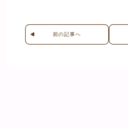
前
の記事
へ