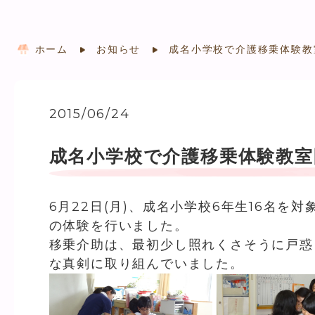
ホーム
お知らせ
成名小学校で介護移乗体験教
2015/06/24
成名小学校で介護移乗体験教室
6月22日(月)、成名小学校6年生16名
の体験を行いました。
移乗介助は、最初少し照れくさそうに戸惑
な真剣に取り組んでいました。