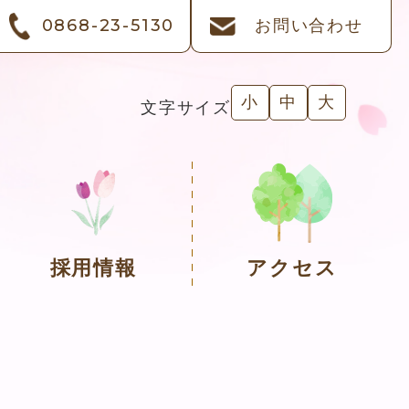
0868-23-5130
お問い合わせ
小
中
大
文字サイズ
採用情報
アクセス