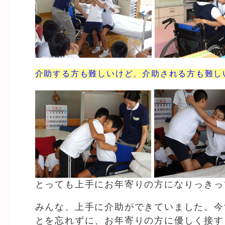
介助する方も難しいけど、介助される方も難しい…(
とっても上手にお年寄りの方になりっきってい
みんな、上手に介助ができていました。今
とを忘れずに、お年寄りの方に優しく接す