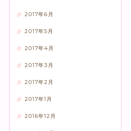
2017年6月
2017年5月
2017年4月
2017年3月
2017年2月
2017年1月
2016年12月