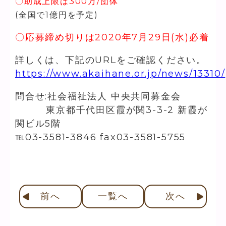
〇助成上限は300万/団体
(全国で1億円を予定)
〇応募締め切りは2020年7月29日(水)必着
詳しくは、下記のURLをご確認ください。
https://www.akaihane.or.jp/news/13310/
問合せ:社会福祉法人 中央共同募金会
東京都千代田区霞が関3-3-2 新霞が
関ビル5階
℡03-3581-3846 fax03-3581-5755
前
へ
一覧へ
次
へ