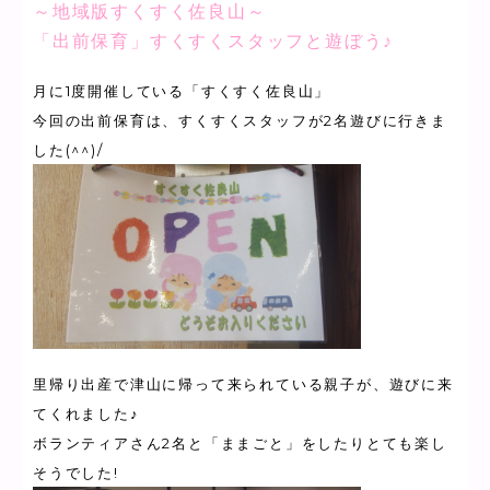
～地域版すくすく佐良山～
「出前保育」すくすくスタッフと遊ぼう♪
月に1度開催している「すくすく佐良山」
今回の出前保育は、すくすくスタッフが2名遊びに行きま
した(^^)/
里帰り出産で津山に帰って来られている親子が、遊びに来
てくれました♪
ボランティアさん2名と「ままごと」をしたりとても楽し
そうでした!