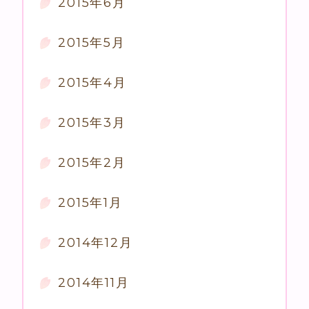
2015年6月
2015年5月
2015年4月
2015年3月
2015年2月
2015年1月
2014年12月
2014年11月