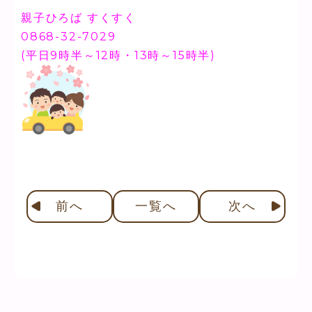
親子ひろば すくすく
0868-32-7029
(平日9時半～12時・13時～15時半)
前
へ
一覧へ
次
へ