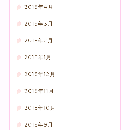
2019年4月
2019年3月
2019年2月
2019年1月
2018年12月
2018年11月
2018年10月
2018年9月