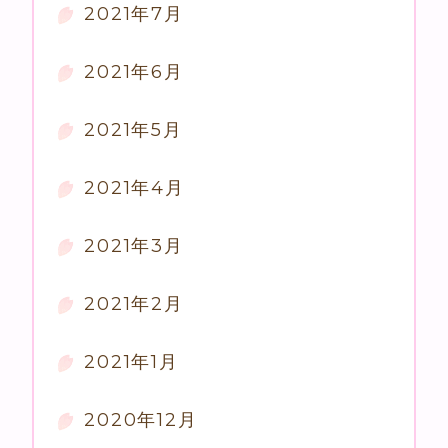
2021年7月
2021年6月
2021年5月
2021年4月
2021年3月
2021年2月
2021年1月
2020年12月