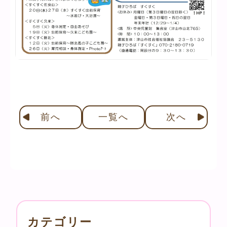
前
へ
一覧へ
次
へ
カテゴリー