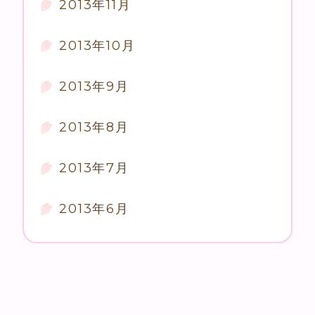
2013年11月
2013年10月
2013年9月
2013年8月
2013年7月
2013年6月