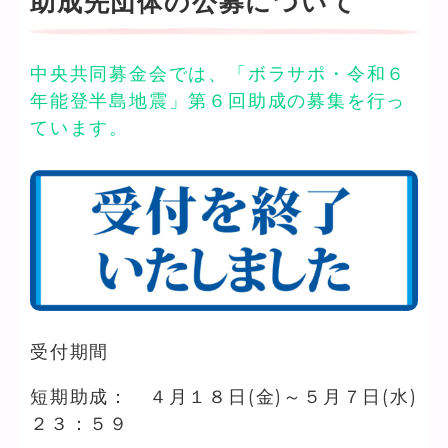
助成先団体の公募について
中央共同募金会では、「ボラサポ・令和６
年能登半島地震」第６回助成の募集を行っ
ています。
受付期間
短期助成： ４月１８日(金)～５月７日(水)
２３：５９