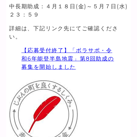
中長期助成：４月１８日(金)～５月７日(水)
２３：５９
詳細は、下記リンク先にてご確認くださ
い。
【応募受付終了】「ボラサポ・令
和6年能登半島地震」第8回助成の
募集を開始しました