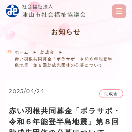
お知らせ
ホーム
助成金
赤い羽根共同募金「ボラサポ・令和６年能登半
島地震」第８回助成先団体の公募について
2025/04/24
助成金
赤い羽根共同募金「ボラサポ・
令和６年能登半島地震」第８回