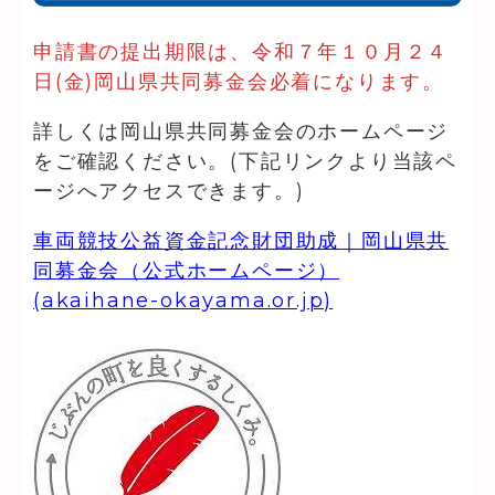
申請書の提出期限は、令和７年１０月２４
日(金)岡山県共同募金会必着になります。
詳しくは岡山県共同募金会のホームページ
をご確認ください。(下記リンクより当該ペ
ージへアクセスできます。)
車両競技公益資金記念財団助成｜岡山県共
同募金会（公式ホームページ）
(akaihane-okayama.or.jp)