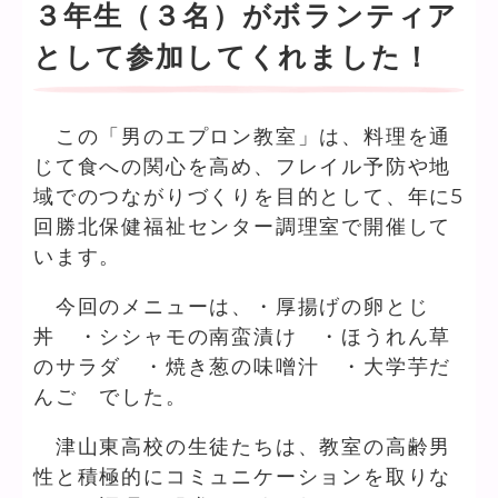
３年生（３名）がボランティア
として参加してくれました！
この「男のエプロン教室」は、料理を通
じて食への関心を高め、フレイル予防や地
域でのつながりづくりを目的として、年に5
回勝北保健福祉センター調理室で開催して
います。
今回のメニューは、・厚揚げの卵とじ
丼 ・シシャモの南蛮漬け ・ほうれん草
のサラダ ・焼き葱の味噌汁 ・大学芋だ
んご でした。
津山東高校の生徒たちは、教室の高齢男
性と積極的にコミュニケーションを取りな