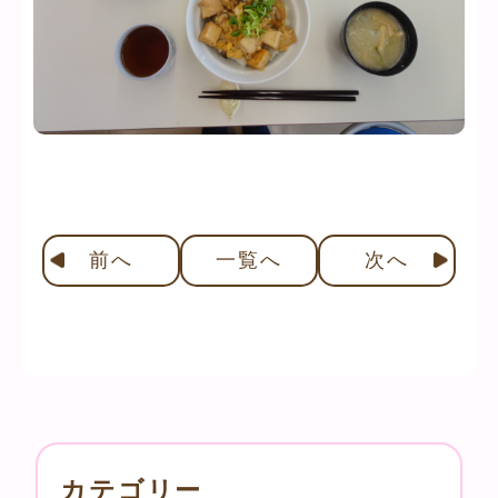
前
へ
一覧へ
次
へ
カテゴリー