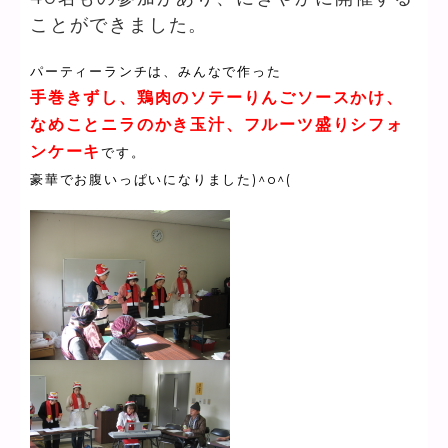
ことができました。
パーティーランチは、みんなで作った
手巻きずし、鶏肉のソテーりんごソースかけ、
なめことニラのかき玉汁、フルーツ盛りシフォ
ンケーキ
です。
豪華でお腹いっぱいになりました)^o^(