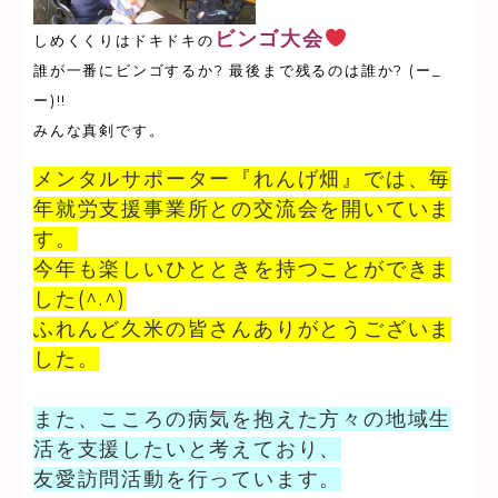
ビンゴ大会
しめくくりはドキドキの
誰が一番にビンゴするか? 最後まで残るのは誰か? (ー_
ー)!!
みんな真剣です。
メンタルサポーター『れんげ畑』では、毎
年就労支援事業所との交流会を開いていま
す。
今年も楽しいひとときを持つことができま
した(^.^)
ふれんど久米の皆さんありがとうございま
した。
また、こころの病気を抱えた方々の地域生
活を支援したいと考えており、
友愛訪問活動を行っています。