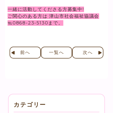
一緒に活動してくださる方募集中!
ご関心のある方は 津山市社会福祉協議会
℡0868-23-5130まで。
前
へ
一覧へ
次
へ
カテゴリー