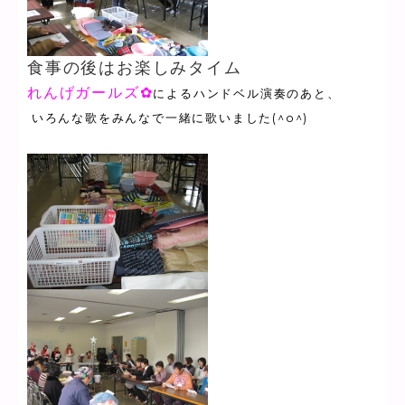
食事の後はお楽しみタイム
れんげガールズ✿
によるハンドベル演奏
のあと、
いろんな歌をみんなで一緒に歌いました(^o^)