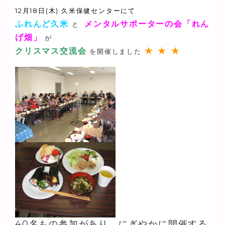
12月18日(木) 久米保健センターにて
ふれんど久米
メンタルサポーターの会「れん
と
げ畑」
が
★ ★
★
クリスマス交流会
を開催しました
40名もの参加があり、にぎやかに開催する