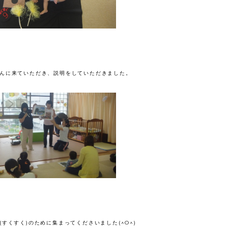
んに来ていただき、説明をしていただきました。
すくすく)のために集まってくださいました(^O^)