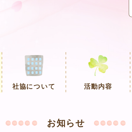
社協について
活動内容
お知らせ