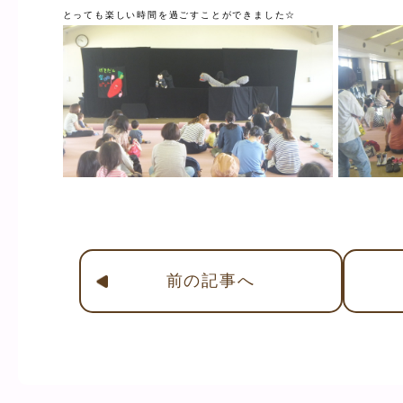
とっても楽しい時間を過ごすことができました☆
前
の記事
へ