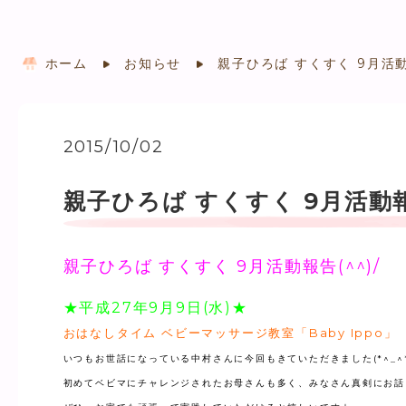
ホーム
お知らせ
親子ひろば すくすく 9月活
2015/10/02
親子ひろば すくすく 9月活動
親子ひろば すくすく 9月活動報告(^^)/
★平成27年9月9日(水)★
おはなしタイム ベビーマッサージ教室「Baby Ippo」
いつもお世話になっている中村さんに今回もきていただきました(*^_^*
初めてベビマにチャレンジされたお母さんも多く、みなさん真剣にお話