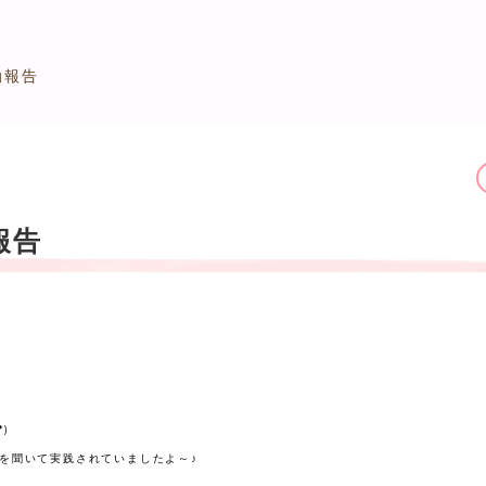
動報告
報告
)
を聞いて実践されていましたよ～♪