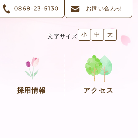
0868-23-5130
お問い合わせ
小
中
大
文字サイズ
採用情報
アクセス