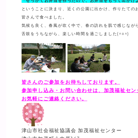
「せっかくお弁当を作ったので、お弁当をもって出かけ
ということに決まり、近くの公園に出かけ、作りたての
皆さんで食べました。
気候も良く、春風が吹く中で、春の訪れを肌で感じなが
舌鼓をうちながら、楽しい時間を過ごしました(^○^)
皆さんのご参加をお待ちしております。
参加申し込み・お問い合わせは、加茂福祉セン
お気軽にご連絡ください。
津山市社会福祉協議会 加茂福祉センター