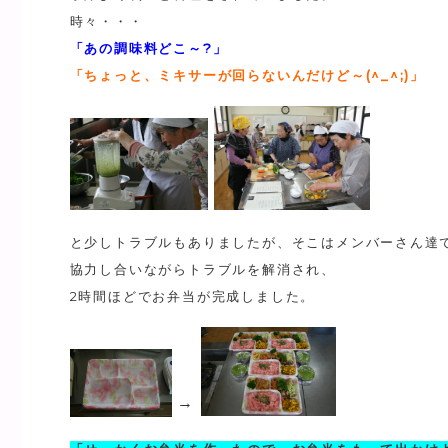
時々・・・
「あの調味料どこ～?」
「ちょっと、ミキサーが回らないんだけど～(^_^;)」
と少しトラブルもありましたが、そこはメンバーさん達
協力し合いながらトラブルを解消され、
2時間ほどでお弁当が完成しました。
→