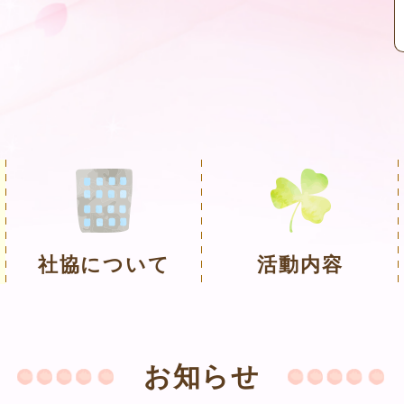
社協について
活動内容
お知らせ