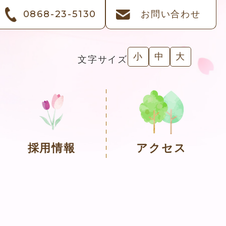
0868-23-5130
お問い合わせ
小
中
大
文字サイズ
採用情報
アクセス