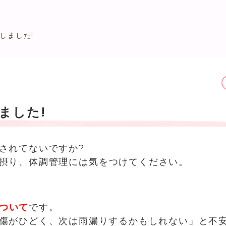
しました!
ました!
されてないですか?
摂り、体調管理には
気をつけてください。
ついて
です。
傷がひどく、次は雨漏りするかもしれない」と不