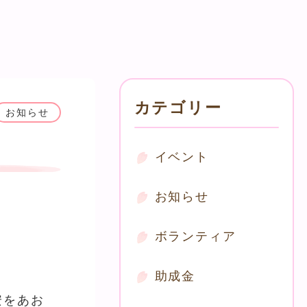
カテゴリー
お知らせ
イベント
お知らせ
ボランティア
助成金
安をあお