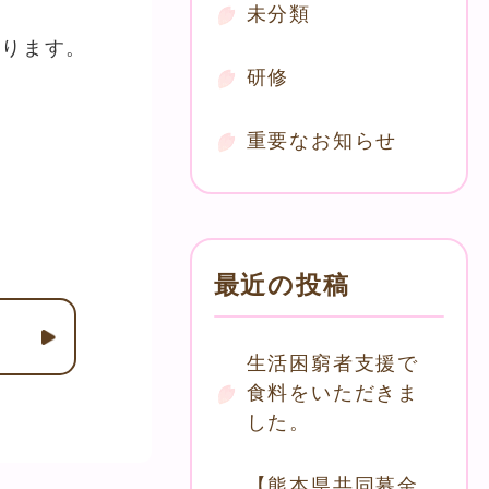
未分類
あります。
研修
重要なお知らせ
最近の投稿
生活困窮者支援で
食料をいただきま
した。
【熊本県共同募金