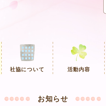
社協について
活動内容
お知らせ