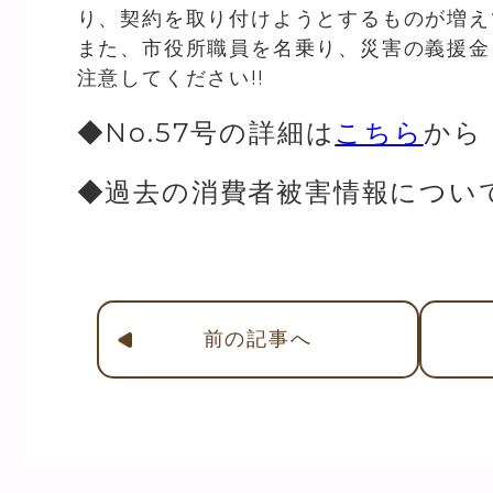
り、契約を取り付けようとするものが増え
また、市役所職員を名乗り、災害の義援金
注意してください!!
◆No.57号の詳細は
こちら
から
◆過去の消費者被害情報につい
前
の記事
へ