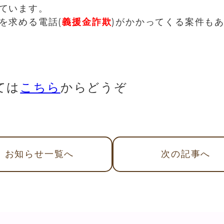
ています。
を求める電話(
義援金詐欺
)がかかってくる案件も
ては
こちら
からどうぞ
お知らせ
一覧へ
次
の記事
へ