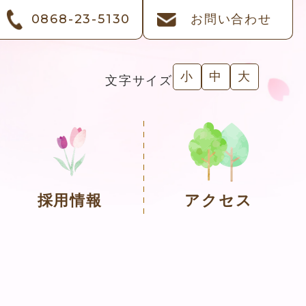
0868-23-5130
お問い合わせ
小
中
大
文字サイズ
採用情報
アクセス