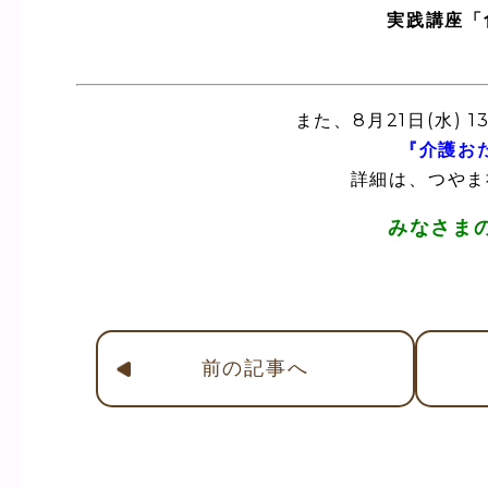
実践講座「
また、8月21日(水) 
『介護お
詳細は、つやま
みなさま
前
の記事
へ