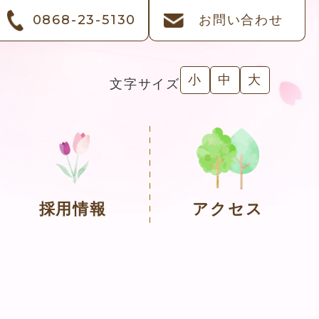
0868-23-5130
お問い合わせ
小
中
大
文字サイズ
採用情報
アクセス