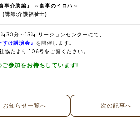
食事介助編」 ～食事のイロハ～
(講師:介護福祉士)
13時30分～15時 リージョンセンターにて、
たすけ講演会』
を開催します。
社協だより 106号をご覧ください。
のご参加をお待ちしています!
お知らせ
一覧へ
次
の記事
へ