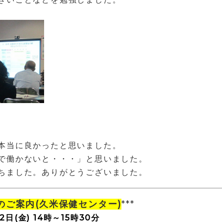
本当に良かったと思いました。
で働かないと・・・」と思いました。
ちました。ありがとうございました。
のご案内(久米保健センター)
***
2日(金) 14時～15時30分