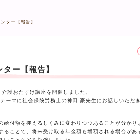
センター【報告】
ンター【報告】
て、介護おたすけ講座を開催しました。
をテーマに社会保険労務士の神田 豪先生にお話しいただ
の給付額を抑えるしくみに変わりつつあることが分かり
することで、将来受け取る年金額も増額される場合があ
きいことなどを勉強しました。