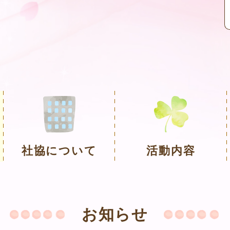
社協について
活動内容
お知らせ