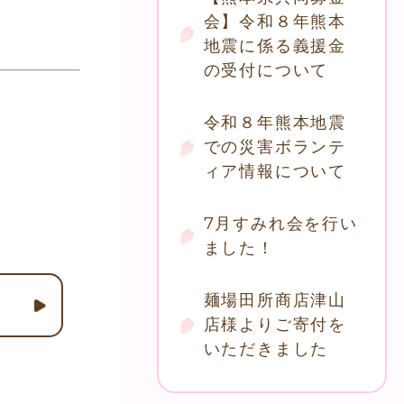
会】令和８年熊本
地震に係る義援金
の受付について
令和８年熊本地震
での災害ボランテ
ィア情報について
7月すみれ会を行い
ました！
麺場田所商店津山
店様よりご寄付を
いただきました