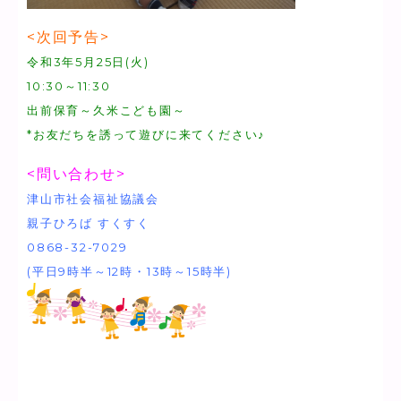
<次回予告>
令和3年5月25日(火)
10:30～11:30
出前保育～久米こども園～
*お友だちを誘って遊びに来てください♪
<問い合わせ>
津山市社会福祉協議会
親子ひろば すくすく
0868-32-7029
(平日9時半～12時・13時～15時半)