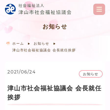
お知らせ
ホーム
お知らせ
津山市社会福祉協議会 会長就任挨拶
2021/06/24
お知らせ
津山市社会福祉協議会 会長就任
挨拶