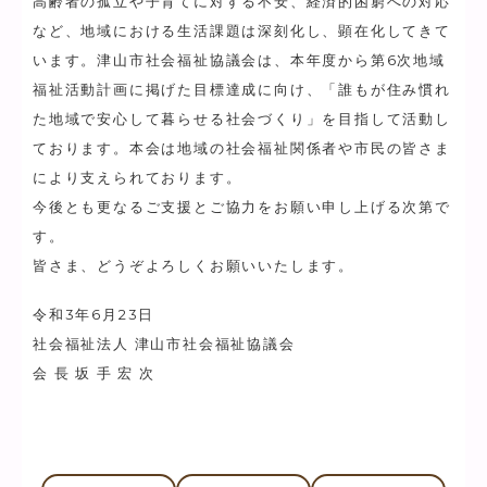
高齢者の孤立や子育てに対する不安、経済的困窮への対応
など、地域における生活課題は深刻化し、顕在化してきて
います。津山市社会福祉協議会は、本年度から第6次地域
福祉活動計画に掲げた目標達成に向け、「誰もが住み慣れ
た地域で安心して暮らせる社会づくり」を目指して活動し
ております。本会は地域の社会福祉関係者や市民の皆さま
により支えられております。
今後とも更なるご支援とご協力をお願い申し上げる次第で
す。
皆さま、どうぞよろしくお願いいたします。
令和3年6月23日
社会福祉法人 津山市社会福祉協議会
会 長 坂 手 宏 次