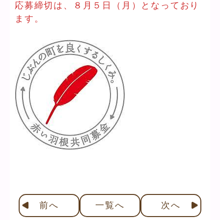
応募締切は、８月５日（月）となっており
ます。
前
へ
一覧へ
次
へ