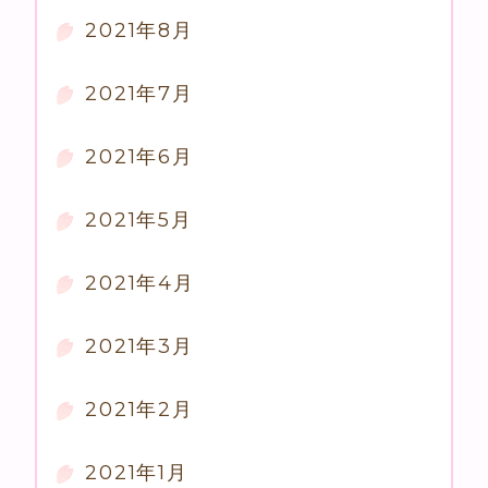
2021年8月
2021年7月
2021年6月
2021年5月
2021年4月
2021年3月
2021年2月
2021年1月