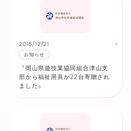
2015/12/21
お知らせ
『岡山県遊技業協同組合津山支
部から福祉用具が22台寄贈され
ました』