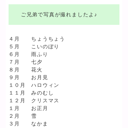
ご兄弟で写真が撮れましたよ♪
４月 ちょうちょう
５月 こいのぼり
６月 雨ふり
７月 七夕
８月 花火
９月 お月見
１０月 ハロウィン
１１月 みのむし
１２月 クリスマス
１月 お正月
２月 雪
３月 なかま