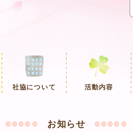
社協について
活動内容
お知らせ