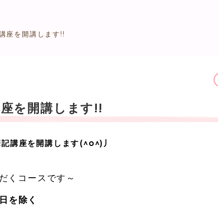
座を開講します!!
座を開講します!!
記講座を開講します(^o^)丿
だくコースです～
12日を除く