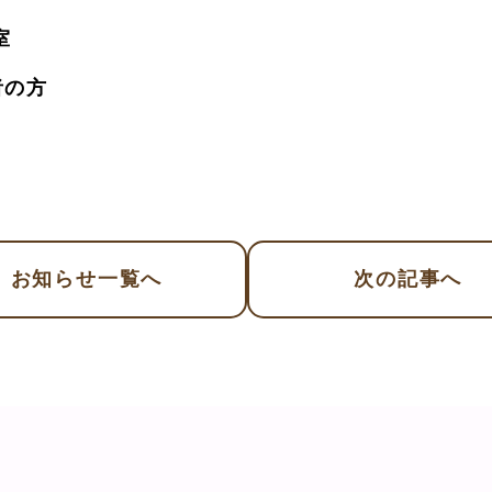
室
者の方
お知らせ
一覧へ
次
の記事
へ