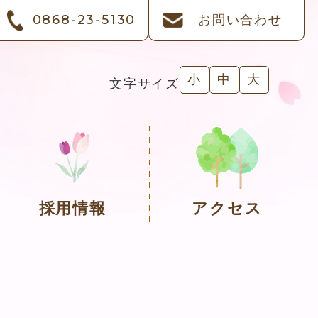
0868-23-5130
お問い合わせ
小
中
大
文字サイズ
採用情報
アクセス