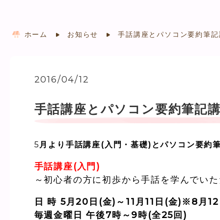
ホーム
お知らせ
手話講座とパソコン要約筆記講
2016/04/12
手話講座とパソコン要約筆記講
5
月より手話講座(入門・基礎)とパソコン要約筆
手話講座(入門)
～初心者の方に初歩から手話を学んでいた
日 時 5月20日(金)～11月11日(金)※8月
毎週金曜日 午後7時～9時(全25回)